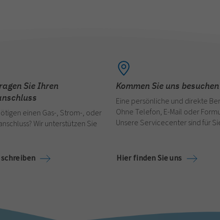
ragen Sie Ihren
Kommen Sie uns besuchen
nschluss
Eine persönliche und direkte Be
Ohne Telefon, E-Mail oder Formu
ötigen einen Gas-, Strom-, oder
Unsere Servicecenter sind für Si
nschluss? Wir unterstützen Sie
 schreiben
Hier finden Sie uns