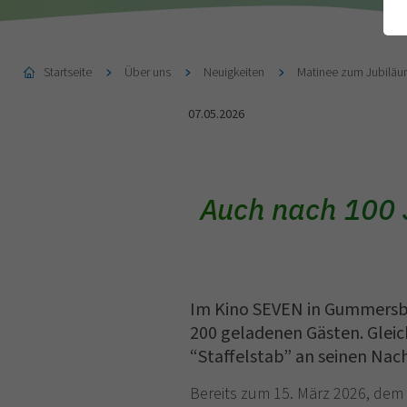
Startseite
Über uns
Neuigkeiten
Matinee zum Jubiläu
07.05.2026
Auch nach 100 J
Im Kino SEVEN in Gummersbac
200 geladenen Gästen. Gleic
“Staffelstab” an seinen Nac
Bereits zum 15. März 2026, dem 