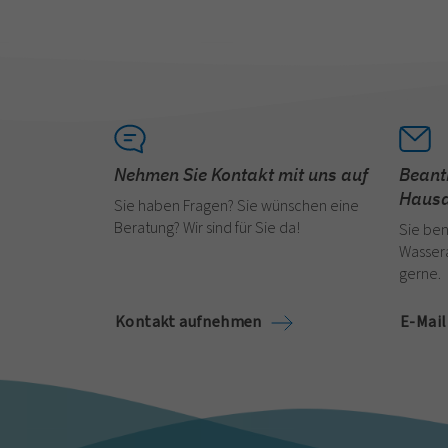
Nehmen Sie Kontakt mit uns auf
Beant
Hausa
Sie haben Fragen? Sie wünschen eine
Beratung? Wir sind für Sie da!
Sie ben
Wassera
gerne.
Kontakt aufnehmen
E-Mail