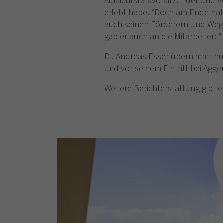
Aufsichtsratsvorsitzender und V
erlebt habe. “Doch am Ende hat 
auch seinen Förderern und Wegb
gab er auch an die Mitarbeiter: 
Dr. Andreas Esser übernimmt n
und vor seinem Eintritt bei Agge
Weitere Berichterstattung gibt e