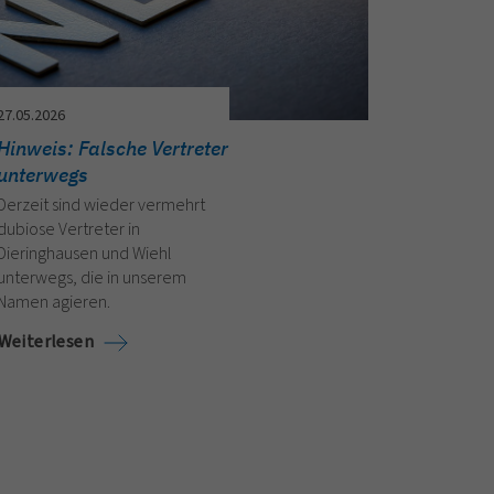
27.05.2026
Hinweis: Falsche Vertreter
unterwegs
Derzeit sind wieder vermehrt
dubiose Vertreter in
Dieringhausen und Wiehl
unterwegs, die in unserem
Namen agieren.
Weiterlesen