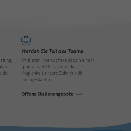
Werden Sie Teil des Teams
ratung.
Wir bieten Ihnen sichere Jobs in einem
lare.
spannenden Umfeld und die
e da.
Möglichkeit, unsere Zukunft aktiv
mitzugestalten.
Offene Stellenangebote