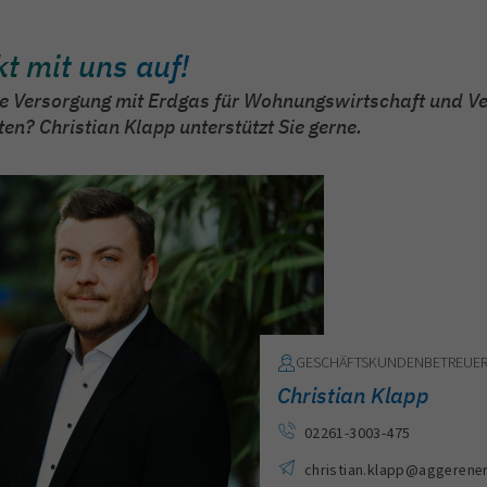
t mit uns auf!
ige Versorgung mit Erdgas für Wohnungswirtschaft und V
n? Christian Klapp unterstützt Sie gerne.
GESCHÄFTSKUNDENBETREUE
Christian Klapp
02261-3003-475
christian.klapp
@
aggerener