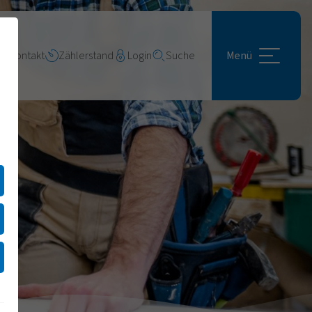
Kontakt
Zählerstand
Login
Suche
Menü