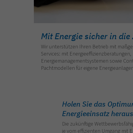
Mit Energie sicher in die
Wir unterstützen Ihren Betrieb mit maßg
Services: mit Energieeffizienzberatungen,
Energiemanagementsystemen sowie Cont
Pachtmodellen für eigene Energieanlagen
Holen Sie das Optim
Energieeinsatz heraus
Die zukünftige Wettbewerbsfähig
je vom effizienten Umgang mit En