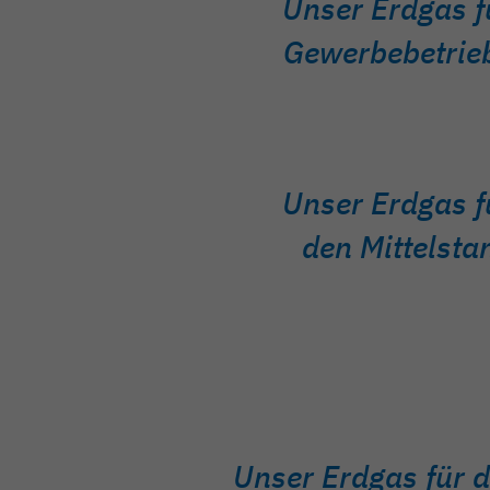
Unser Erdgas f
Gewerbebetrie
Unser Erdgas f
den Mittelsta
Unser Erdgas für d