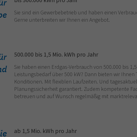
bis 500.000 kWh pro Jahr
ür
be
Sie sind ein Gewerbebetrieb und haben einen Verbrau
Gerne unterbreiten wir Ihnen ein Angebot.
500.000 bis 1,5 Mio. kWh pro Jahr
ür
nd
Sie haben einen Erdgas-Verbrauch von 500.000 bis 1,
Leistungsbedarf über 500 kW? Dann bieten wir Ihnen T
Konditionen. Mit flexiblen Laufzeiten. Und tagesaktuel
Planungssicherheit garantiert. Zudem kompetente Fach
betreuen und auf Wunsch regelmäßig mit marktreleva
ab 1,5 Mio. kWh pro Jahr
ie