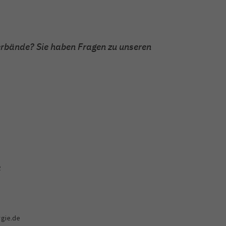
erbände? Sie haben Fragen zu unseren
R
gie.de