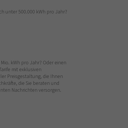
ch unter 500.000 kWh pro Jahr?
5 Mio. kWh pro Jahr? Oder einen
arife mit exklusiven
ler Preisgestaltung, die Ihnen
kräfte, die Sie beraten und
nten Nachrichten versorgen.