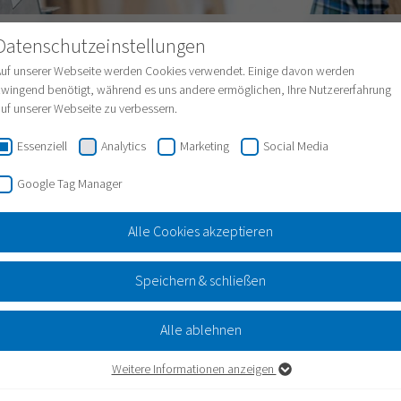
Datenschutzeinstellungen
Assistent
Gebärdensprache
Leichte Sprache
Auf unserer Webseite werden Cookies verwendet. Einige davon werden
wingend benötigt, während es uns andere ermöglichen, Ihre Nutzererfahrung
uf unserer Webseite zu verbessern.
Essenziell
Analytics
Marketing
Social Media
Google Tag Manager
Alle Cookies akzeptieren
Speichern & schließen
Alle ablehnen
Weitere Informationen anzeigen