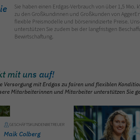
ie
Sie haben einen Erdgas-Verbrauch von über 1,5 Mio. 
zu den Großkundinnen und Großkunden von AggerEnerg
flexible Preismodelle und börsenindizierte Preise. Un
unterstützen Sie zudem bei der langfristigen Beschaff
Bewirtschaftung.
t mit uns auf!
ge Versorgung mit Erdgas zu fairen und flexiblen Konditi
re Mitarbeiterinnen und Mitarbeiter unterstützen Sie g
GESCHÄFTSKUNDENBETREUER
Maik Colberg