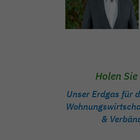
Holen Sie
Unser Erdgas für d
Wohnungswirtscha
& Verbän