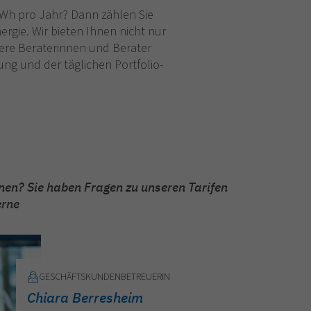
kWh pro Jahr? Dann zählen Sie
ie. Wir bieten Ihnen nicht nur
sere Beraterinnen und Berater
ung und der täglichen Portfolio-
onen? Sie haben Fragen zu unseren Tarifen
erne
GESCHÄFTSKUNDENBETREUERIN
Chiara Berresheim