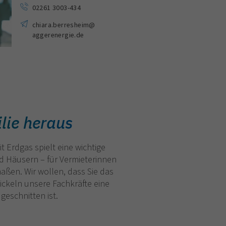
02261 3003-434
chiara.berresheim
@
aggerenergie.de
lie heraus
 Erdgas spielt eine wichtige
d Häusern – für Vermieterinnen
aßen. Wir wollen, dass Sie das
ickeln unsere Fachkräfte eine
geschnitten ist.