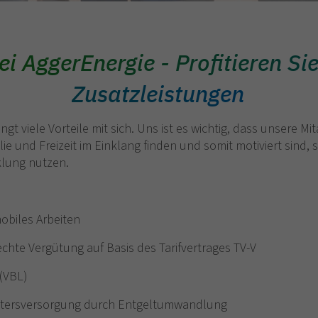
ei AggerEnergie - Profitieren Sie
Zusatzleistungen
ngt viele Vorteile mit sich. Uns ist es wichtig, dass unsere M
lie und Freizeit im Einklang finden und somit motiviert sind,
klung nutzen.
mobiles Arbeiten
echte Vergütung auf Basis des Tarifvertrages TV-V
 (VBL)
Altersversorgung durch Entgeltumwandlung