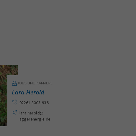
ucht.
JOBS UND KARRIERE
Lara Herold
02261 3003-936
lara.herold
@
aggerenergie.de