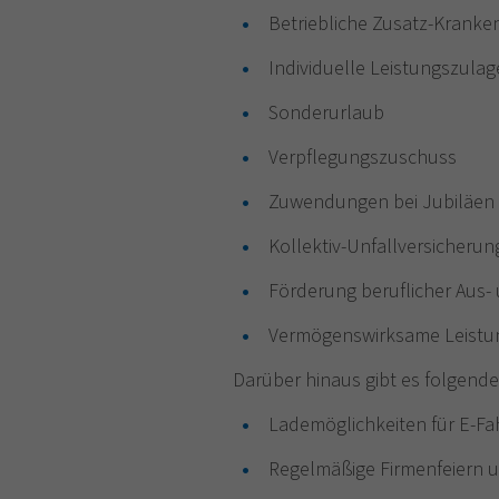
Betriebliche Zusatz-Kranke
Individuelle Leistungszu
Sonderurlaub
Verpflegungszuschuss
Zuwendungen bei Jubiläen
Kollektiv-Unfallversicheru
Förderung beruflicher Aus-
Vermögenswirksame Leistu
Darüber hinaus gibt es folgend
Lademöglichkeiten für E-Fa
Regelmäßige Firmenfeiern un