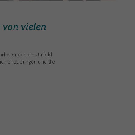
 von vielen
itarbeitenden ein Umfeld
 sich einzubringen und die