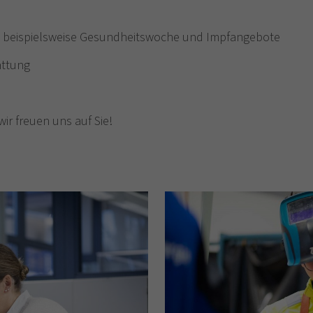
e beispielsweise Gesundheitswoche und Impfangebote
attung
ir freuen uns auf Sie!