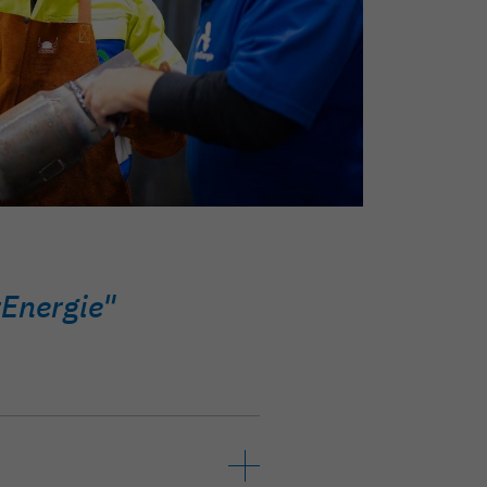
rEnergie"