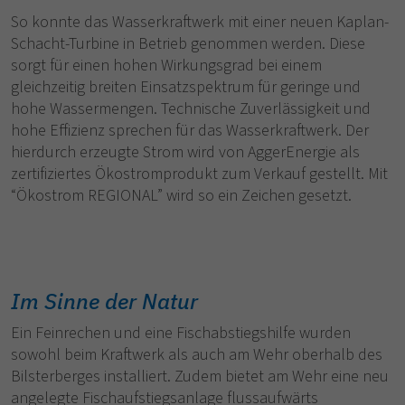
So konnte das Wasserkraftwerk mit einer neuen Kaplan-
Schacht-Turbine in Betrieb genommen werden. Diese
sorgt für einen hohen Wirkungsgrad bei einem
gleichzeitig breiten Einsatzspektrum für geringe und
hohe Wassermengen. Technische Zuverlässigkeit und
hohe Effizienz sprechen für das Wasserkraftwerk. Der
hierdurch erzeugte Strom wird von AggerEnergie als
zertifiziertes Ökostromprodukt zum Verkauf gestellt. Mit
“Ökostrom REGIONAL” wird so ein Zeichen gesetzt.
Im Sinne der Natur
Ein Feinrechen und eine Fischabstiegshilfe wurden
sowohl beim Kraftwerk als auch am Wehr oberhalb des
Bilsterberges installiert. Zudem bietet am Wehr eine neu
angelegte Fischaufstiegsanlage flussaufwärts