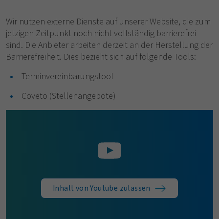
Wir nutzen externe Dienste auf unserer Website, die zum
jetzigen Zeitpunkt noch nicht vollständig barrierefrei
sind. Die Anbieter arbeiten derzeit an der Herstellung der
Barrierefreiheit. Dies bezieht sich auf folgende Tools:
Terminvereinbarungstool
Coveto (Stellenangebote)
Inhalt von Youtube zulassen